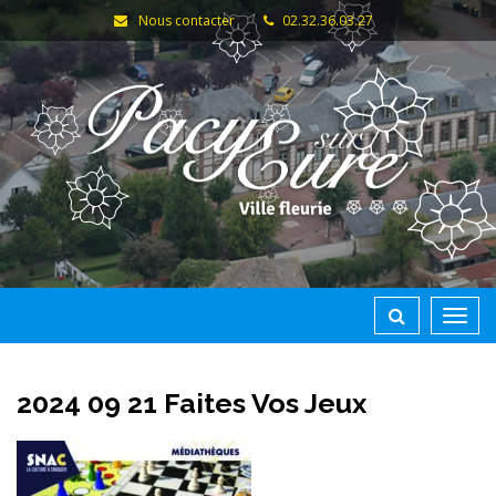
Gestion des traceurs
Nous contacter
02.32.36.03.27
Toggl
navig
2024 09 21 Faites Vos Jeux