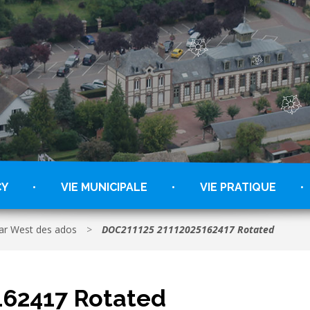
CY
VIE MUNICIPALE
VIE PRATIQUE
ar West des ados
>
DOC211125 21112025162417 Rotated
162417 Rotated