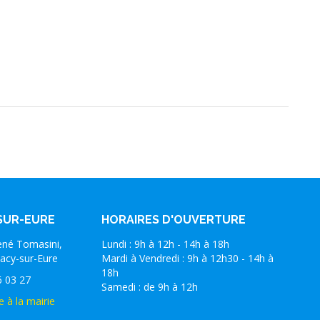
SUR-EURE
HORAIRES D'OUVERTURE
ené Tomasini,
Lundi : 9h à 12h - 14h à 18h
acy-sur-Eure
Mardi à Vendredi : 9h à 12h30 - 14h à
18h
6 03 27
Samedi : de 9h à 12h
e à la mairie