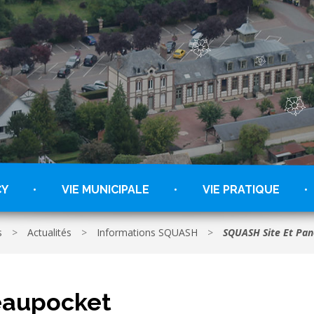
CY
VIE MUNICIPALE
VIE PRATIQUE
s
>
Actualités
>
Informations SQUASH
>
SQUASH Site Et Pa
eaupocket