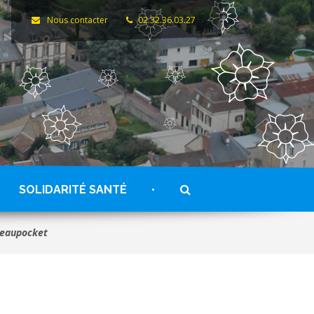
Nous contacter
02.32.36.03.27
RECHERCHE
SOLIDARITÉ SANTÉ
neaupocket