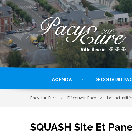
Gestion des traceurs
AGENDA
DÉCOUVRIR PA
Pacy-sur-Eure
>
Découvrir Pacy
>
Les actualité
SQUASH Site Et Pan