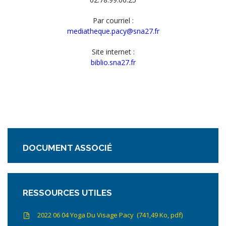
Par courriel :
mediatheque.pacy@sna27.fr
Site internet :
biblio.sna27.fr
DOCUMENT ASSOCIÉ
RESSOURCES UTILES
2022 06 04 Yoga Du Visage Pacy
741,49
Ko
, pdf