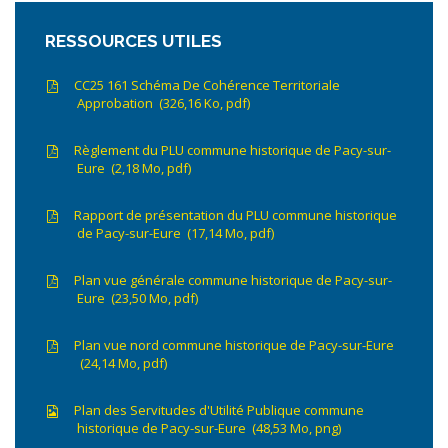
RESSOURCES UTILES
CC25 161 Schéma De Cohérence Territoriale
Approbation
326,16
Ko
, pdf
Règlement du PLU commune historique de Pacy-sur-
Eure
2,18
Mo
, pdf
Rapport de présentation du PLU commune historique
de Pacy-sur-Eure
17,14
Mo
, pdf
Plan vue générale commune historique de Pacy-sur-
Eure
23,50
Mo
, pdf
Plan vue nord commune historique de Pacy-sur-Eure
24,14
Mo
, pdf
Plan des Servitudes d'Utilité Publique commune
historique de Pacy-sur-Eure
48,53
Mo
, png