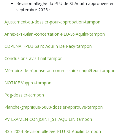
Révision allégée du PLU de St Aquilin approuvée en
septembre 2025 :
Ajustement-du-dossier-pour-approbation-tampon
Annexe-1-Bilan-concertation-PLU-St-Aquilin-tampon
CDPENAF-PLU-Saint Aquilin De Pacy-tampon
Conclusions-avis-final-tampon
Mémoire-de-réponse-au-commissaire-enquêteur-tampon
NOTICE Vappro-tampon
Pdg-dossier-tampon
Planche-graphique-5000-dossier-approuve-tampon
PV-EXAMEN-CONJOINT_ST-AQUILIN-tampon
R35-2024-Révision-allégée-PLU-St-Aquilin-tampon