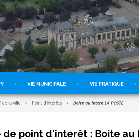
CY
VIE MUNICIPALE
VIE PRATIQUE
 de la ville
>
Point d'intérêts
>
Boite au lettre LA POSTE
 de point d'interêt :
Boite au 