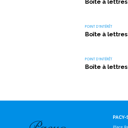
Boîte à lettres
POINT D'INTÉRÊT
Boîte à lettres
POINT D'INTÉRÊT
Boîte à lettres
PACY-
Place R