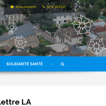
Nous contacter
02.32.36.03.27
RECHERCHE
SOLIDARITÉ SANTÉ
lettre LA