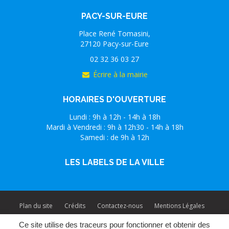
PACY-SUR-EURE
Place René Tomasini,
27120 Pacy-sur-Eure
02 32 36 03 27
Écrire à la mairie
HORAIRES D'OUVERTURE
Lundi : 9h à 12h - 14h à 18h
Mardi à Vendredi : 9h à 12h30 - 14h à 18h
Samedi : de 9h à 12h
LES LABELS DE LA VILLE
Plan du site
Crédits
Contactez-nous
Mentions Légales
Ce site utilise des traceurs pour fonctionner et obtenir des