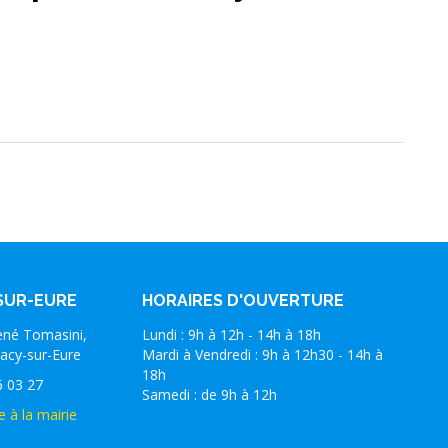
SUR-EURE
HORAIRES D'OUVERTURE
ené Tomasini,
Lundi : 9h à 12h - 14h à 18h
acy-sur-Eure
Mardi à Vendredi : 9h à 12h30 - 14h à
18h
6 03 27
Samedi : de 9h à 12h
e à la mairie