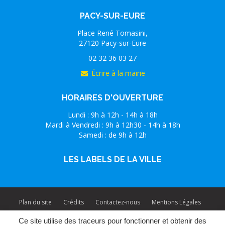
PACY-SUR-EURE
Place René Tomasini,
27120 Pacy-sur-Eure
02 32 36 03 27
Écrire à la mairie
HORAIRES D'OUVERTURE
Lundi : 9h à 12h - 14h à 18h
Mardi à Vendredi : 9h à 12h30 - 14h à 18h
Samedi : de 9h à 12h
LES LABELS DE LA VILLE
Plan du site
Crédits
Contactez-nous
Mentions Légales
Ce site utilise des traceurs pour fonctionner et obtenir des