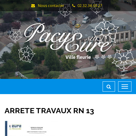
Gestion des traceurs
Nous contacter
02.32.36.03.27
Toggl
navig
ARRETE TRAVAUX RN 13