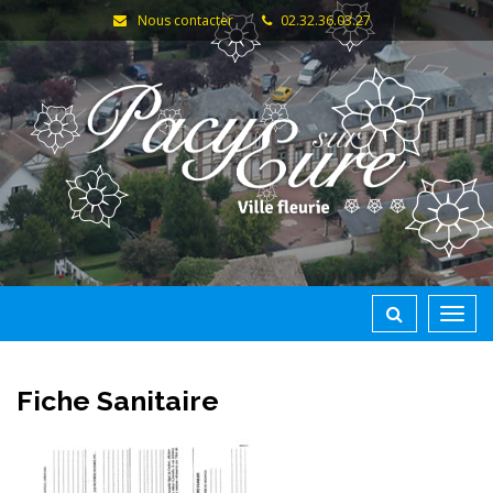
Gestion des traceurs
Nous contacter
02.32.36.03.27
Toggl
navig
Fiche Sanitaire