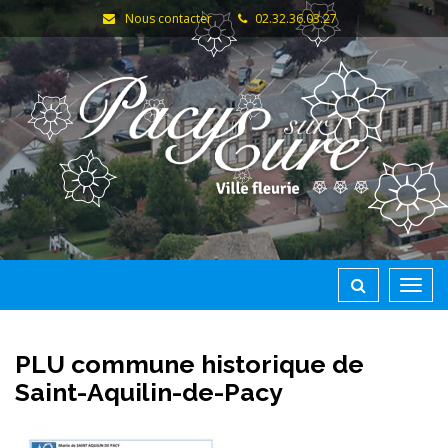
Gestion des traceurs
Nous contacter
02.32.36.03.27
Toggl
navig
PLU commune historique de
Saint-Aquilin-de-Pacy